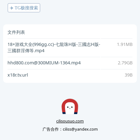
✈️ TG极搜搜索
文件列表
18+游戏大全(996gg.cc)-七龍珠H版-三國志H版-
1.91MB
三國群淫傳等.mp4
hhd800.com@300MIUM-1364.mp4
2.79GB
x18r.tv.url
39B
cilisousuo.com
广告合作：
ciliss@yandex.com