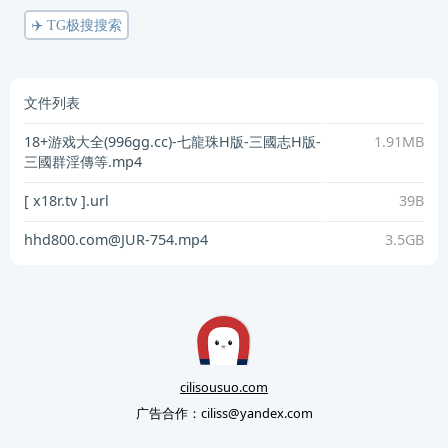
✈️ TG极搜搜索
文件列表
18+游戏大全(996gg.cc)-七龍珠H版-三國志H版-
1.91MB
三國群淫傳等.mp4
[ x18r.tv ].url
39B
hhd800.com@JUR-754.mp4
3.5GB
cilisousuo.com
广告合作：
ciliss@yandex.com