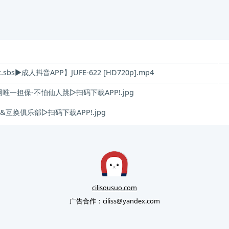
sbs▶成人抖音APP】JUFE-622 [HD720p].mp4
唯一担保-不怕仙人跳▷扫码下载APP!.jpg
互换俱乐部▷扫码下载APP!.jpg
cilisousuo.com
广告合作：
ciliss@yandex.com