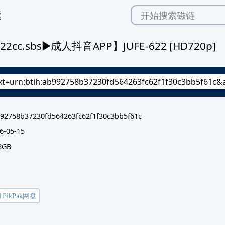
索
c.sbs▶成人抖音APP】JUFE-622 [HD720p]
92758b37230fd564263fc62f1f30c3bb5f61c
6-05-15
8GB
️ PikPak网盘