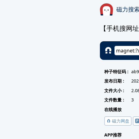
磁力搜
【手机搜网址22c
种子特征码 :
ab9
发布日期 :
202
文件大小 :
2.0
文件数量 :
3
在线播放
🧲 磁力网盘

APP推荐