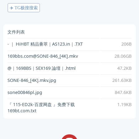
✈️ TG极搜搜索
文件列表
- ｜ HiHBT 精品薈萃｜AS123.in｜.TXT
206B
169bbs.com@SONE-846_[4K].mkv
28.06GB
@｜169BBS｜SEX169 論壇｜.html
47.2KB
SONE-846_[4K].mkv.jpg
261.63KB
sone00846pl.jpg
847.6KB
『 115-ED2k-百度网盘 』免费下载
1.19KB
169bt.com.txt