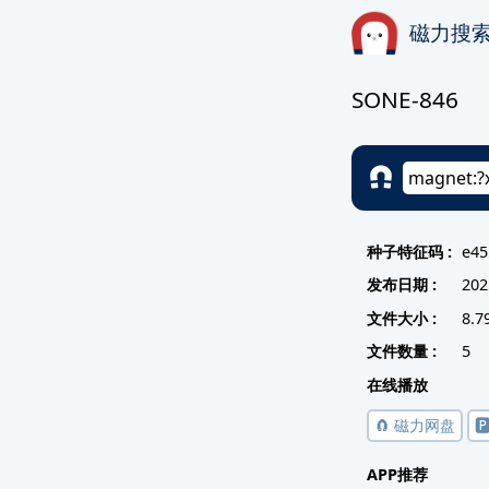
磁力搜
SONE-846
种子特征码 :
e45
发布日期 :
202
文件大小 :
8.7
文件数量 :
5
在线播放
🧲 磁力网盘

APP推荐