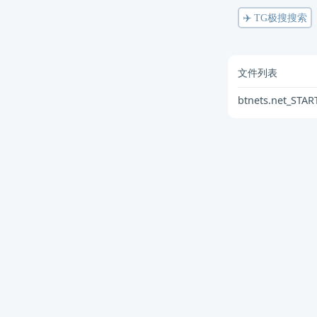
✈️ TG极搜搜索
文件列表
btnets.net_STA