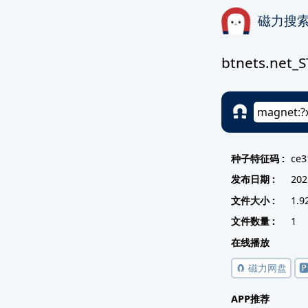
磁力搜
btnets.net_
种子特征码 :
ce3
发布日期 :
202
文件大小 :
1.9
文件数量 :
1
在线播放
🧲 磁力网盘

APP推荐