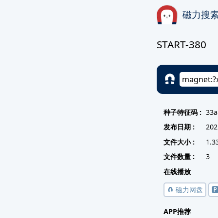
磁力搜
START-380
种子特征码 :
33a
发布日期 :
202
文件大小 :
1.3
文件数量 :
3
在线播放
🧲 磁力网盘

APP推荐