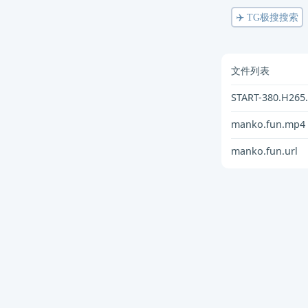
✈️ TG极搜搜索
文件列表
START-380.H265
manko.fun.mp4
manko.fun.url