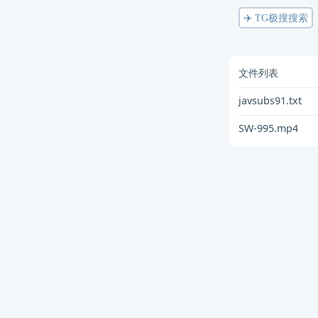
✈️ TG极搜搜索
文件列表
javsubs91.txt
SW-995.mp4