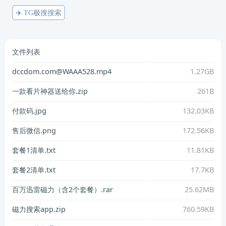
✈️ TG极搜搜索
文件列表
dccdom.com@WAAA528.mp4
1.27GB
一款看片神器送给你.zip
261B
付款码.jpg
132.03KB
售后微信.png
172.56KB
套餐1清单.txt
11.81KB
套餐2清单.txt
17.7KB
百万迅雷磁力（含2个套餐）.rar
25.62MB
磁力搜索app.zip
760.59KB