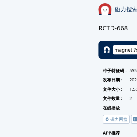
磁力搜
RCTD-668
种子特征码 :
555
发布日期 :
202
文件大小 :
1.5
文件数量 :
2
在线播放
🧲 磁力网盘

APP推荐