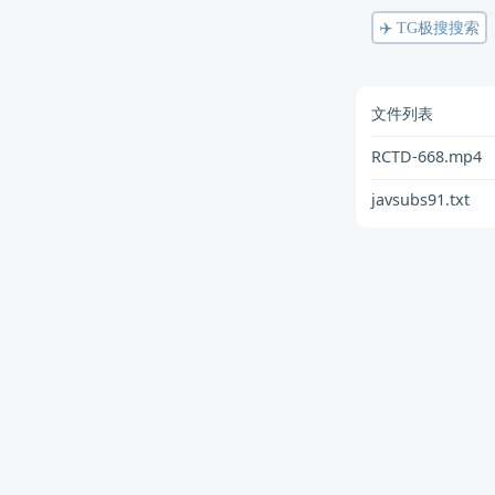
✈️ TG极搜搜索
文件列表
RCTD-668.mp4
javsubs91.txt