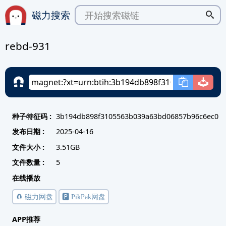
磁力搜索
rebd-931
种子特征码 :
3b194db898f3105563b039a63bd06857b96c6ec0
发布日期 :
2025-04-16
文件大小 :
3.51GB
文件数量 :
5
在线播放
🧲 磁力网盘
🅿️ PikPak网盘
APP推荐